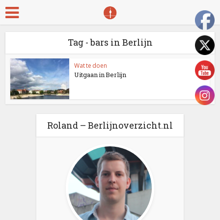
Tag - bars in Berlijn
Wat te doen
Uitgaan in Berlijn
Roland – Berlijnoverzicht.nl