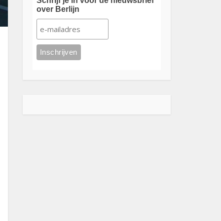
Schrijf je in voor de nieuwsbrief
over Berlijn