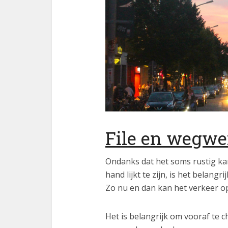
File en wegw
Ondanks dat het soms rustig kan
hand lijkt te zijn, is het belang
Zo nu en dan kan het verkeer op
Het is belangrijk om vooraf te c