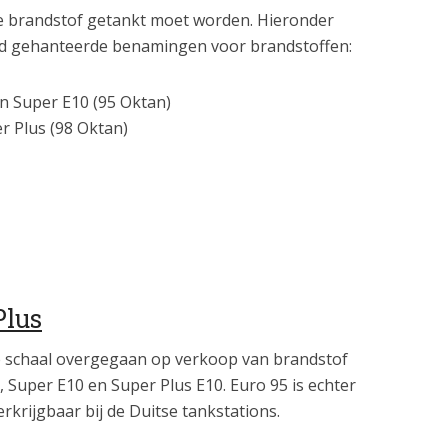
e brandstof getankt moet worden. Hieronder
and gehanteerde benamingen voor brandstoffen:
en Super E10 (95 Oktan)
er Plus (98 Oktan)
Plus
te schaal overgegaan op verkoop van brandstof
 Super E10 en Super Plus E10. Euro 95 is echter
rkrijgbaar bij de Duitse tankstations.