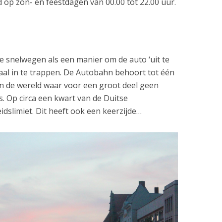
 op zon- en feestdagen van 00.00 tot 22.00 uur.
e snelwegen als een manier om de auto ‘uit te
daal in te trappen. De Autobahn behoort tot één
n de wereld waar voor een groot deel geen
s. Op circa een kwart van de Duitse
dslimiet. Dit heeft ook een keerzijde…