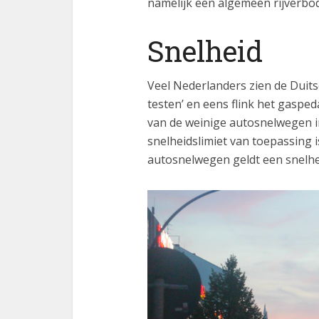
namelijk een algemeen rijverbod
Snelheid
Veel Nederlanders zien de Duits
testen’ en eens flink het gaspe
van de weinige autosnelwegen i
snelheidslimiet van toepassing i
autosnelwegen geldt een snelhei