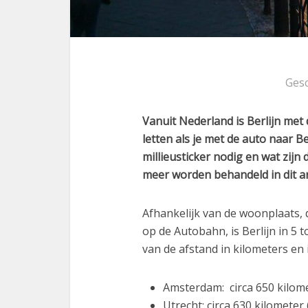
Ges
Vanuit Nederland is Berlijn met
letten als je met de auto naar Be
millieusticker nodig en wat zij
meer worden behandeld in dit ar
Afhankelijk van de woonplaats,
op de Autobahn, is Berlijn in 5 
van de afstand in kilometers en i
Amsterdam: circa 650 kilomet
Utrecht: circa 630 kilometer 