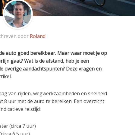
chreven door
Roland
 de auto goed bereikbaar. Maar waar moet je op
rlijn gaat? Wat is de afstand, heb je een
n de overige aandachtspunten? Deze vragen en
tikel.
 dag van rijden, wegwerkzaamheden en snelheid
tot 8 uur met de auto te bereiken. Een overzicht
ndicatieve reistijd:
er (circa 7 uur)
(circa 6,5 uur)