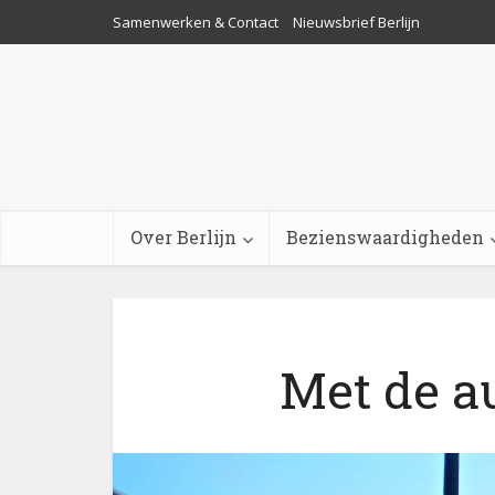
Samenwerken & Contact
Nieuwsbrief Berlijn
Over Berlijn
Bezienswaardigheden
Met de au