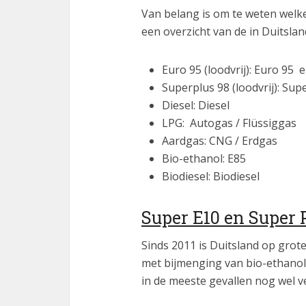
Van belang is om te weten welk
een overzicht van de in Duitsl
Euro 95 (loodvrij): Euro 95 
Superplus 98 (loodvrij): Sup
Diesel: Diesel
LPG: Autogas / Flüssiggas
Aardgas: CNG / Erdgas
Bio-ethanol: E85
Biodiesel: Biodiesel
Super E10 en Super 
Sinds 2011 is Duitsland op gro
met bijmenging van bio-ethanol,
in de meeste gevallen nog wel ve