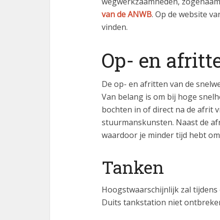
wegwerkzaamheden, zogenaamde 
van de ANWB
. Op de website va
vinden.
Op- en afritt
De op- en afritten van de snelwe
Van belang is om bij hoge snelhe
bochten in of direct na de afrit
stuurmanskunsten. Naast de afrit
waardoor je minder tijd hebt om
Tanken
Hoogstwaarschijnlijk zal tijden
Duits tankstation niet ontbreke