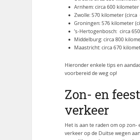
Arnhem: circa 600 kilometer 
Zwolle: 570 kilometer (circa
Groningen: 576 kilometer (ci
’s-Hertogenbosch: circa 650 
Middelburg: circa 800 kilomet
Maastricht: circa 670 kilome
Hieronder enkele tips en aandac
voorbereid de weg op!
Zon- en fees
verkeer
Het is aan te raden om op zon- 
verkeer op de Duitse wegen aanw