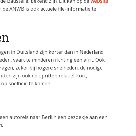
Baustelle, bekend zijn. Dit kan op de
website
n de ANWB is ook actuele file-informatie te
en
gen in Duitsland zijn korter dan in Nederland.
den, vaart te minderen richting een afrit. Ook
 vragen, zeker bij hogere snelheden, de nodige
ten zijn ook de opritten relatief kort,
 op snelheid te komen.
s een autoreis naar Berlijn een bezoekje aan een
n.