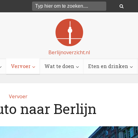
Berlijnoverzicht.nl
Vervoer
Wat te doen
Eten en drinken
Vervoer
to naar Berlijn