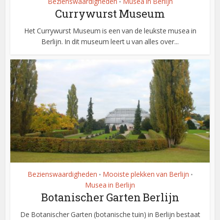
Bezienswaardigheden
Musea in Berlijn
•
Currywurst Museum
Het Currywurst Museum is een van de leukste musea in
Berlijn. In dit museum leert u van alles over...
Bezienswaardigheden
Mooiste plekken van Berlijn
•
•
Musea in Berlijn
Botanischer Garten Berlijn
De Botanischer Garten (botanische tuin) in Berlijn bestaat