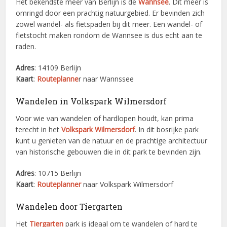
Het bekendste meer van Berlijn is de
Wannsee
. Dit meer is
omringd door een prachtig natuurgebied. Er bevinden zich
zowel wandel- als fietspaden bij dit meer. Een wandel- of
fietstocht maken rondom de Wannsee is dus echt aan te
raden.
Adres
: 14109 Berlijn
Kaart
:
Routeplanne
r naar Wannssee
Wandelen in Volkspark Wilmersdorf
Voor wie van wandelen of hardlopen houdt, kan prima
terecht in het
Volkspark Wilmersdorf
. In dit bosrijke park
kunt u genieten van de natuur en de prachtige architectuur
van historische gebouwen die in dit park te bevinden zijn.
Adres
: 10715 Berlijn
Kaart
:
Routeplanner
naar Volkspark Wilmersdorf
Wandelen door Tiergarten
Het
Tiergarten
park is ideaal om te wandelen of hard te