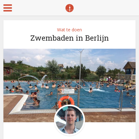
Wat te doen
Zwembaden in Berlijn