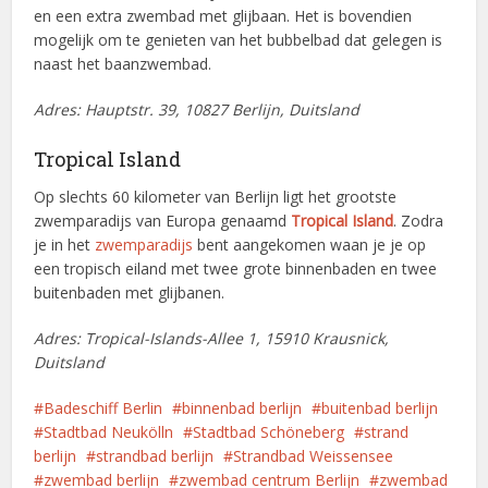
en een extra zwembad met glijbaan. Het is bovendien
mogelijk om te genieten van het bubbelbad dat gelegen is
naast het baanzwembad.
Adres: Hauptstr. 39, 10827 Berlijn, Duitsland
Tropical Island
Op slechts 60 kilometer van Berlijn ligt het grootste
zwemparadijs van Europa genaamd
Tropical Island
. Zodra
je in het
zwemparadijs
bent aangekomen waan je je op
een tropisch eiland met twee grote binnenbaden en twee
buitenbaden met glijbanen.
Adres: Tropical-Islands-Allee 1, 15910 Krausnick,
Duitsland
Badeschiff Berlin
binnenbad berlijn
buitenbad berlijn
Stadtbad Neukölln
Stadtbad Schöneberg
strand
berlijn
strandbad berlijn
Strandbad Weissensee
zwembad berlijn
zwembad centrum Berlijn
zwembad