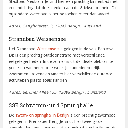
Stadtbad Neukölln. Je vind hier een prachtig binnenbad met
een inrichting dat doet denken aan de Griekse oudheid. Dit
bijzondere zwembad is het bezoeken meer dan waard.
Adres: Ganghoferstr. 3, 12043 Berlijn, Duitsland
Strandbad Weissensee
Het Strandbad
Weissensee
is gelegen in de wijk Pankow.
Dit is een prachtig outdoor strand met verschillende
eetgelegenheden. In de zomer is dit de ideale plek om te
genieten van het mooie weer. Je kunt hier heerlijk
zwemmen. Bovendien vinden hier verschillende outdoor
activiteiten plaats zoals kanoën.
Adres: Berliner Allee 155, 13088 Berlijn , Duitsland
SSE Schwimm- und Sprunghalle
De
zwem- en springhal in Berlijn
is een prachtig zwembad
gelegen in Prenzauer Berg. Je vindt hier twee grote
zwembaden, een zwembad dat regelmatig gebruikt wordt