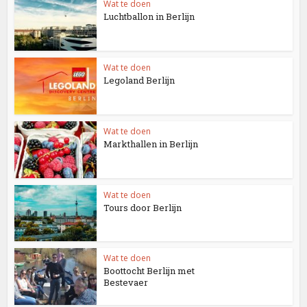
Wat te doen
Luchtballon in Berlijn
Wat te doen
Legoland Berlijn
Wat te doen
Markthallen in Berlijn
Wat te doen
Tours door Berlijn
Wat te doen
Boottocht Berlijn met
Bestevaer