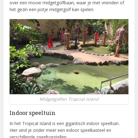
over een mooie midgetgolfbaan, waar je met vrienden of
het gezin een potje midgetgolf kan spelen.
Midgetgolfen Tropcial Island
Indoor speeltuin
In het Tropical Island is een gigantisch indoor speeltuin.
Hier vind je onder meer een indoor speelkasteel en
verschillende speeltoestellen.