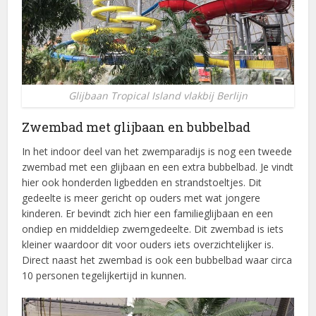
Glijbaan Tropical Island vlakbij Berlijn
Zwembad met glijbaan en bubbelbad
In het indoor deel van het zwemparadijs is nog een tweede
zwembad met een glijbaan en een extra bubbelbad. Je vindt
hier ook honderden ligbedden en strandstoeltjes. Dit
gedeelte is meer gericht op ouders met wat jongere
kinderen. Er bevindt zich hier een familieglijbaan en een
ondiep en middeldiep zwemgedeelte. Dit zwembad is iets
kleiner waardoor dit voor ouders iets overzichtelijker is.
Direct naast het zwembad is ook een bubbelbad waar circa
10 personen tegelijkertijd in kunnen.