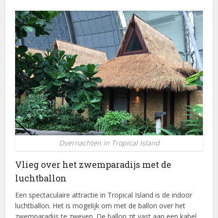
Overnachten in Tropical Island
Vlieg over het zwemparadijs met de
luchtballon
Een spectaculaire attractie in Tropical Island is de indoor
luchtballon. Het is mogelijk om met de ballon over het
zwemparadijs te zweven. De ballon zit vast aan een kabel,