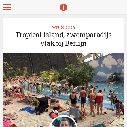
Wat te doen
Tropical Island, zwemparadijs
vlakbij Berlijn