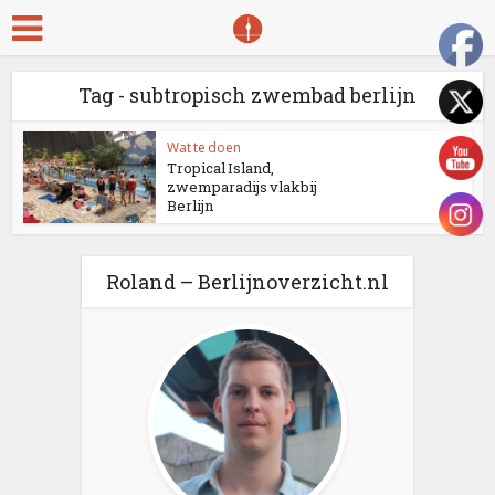
Tag - subtropisch zwembad berlijn
Wat te doen
Tropical Island,
zwemparadijs vlakbij
Berlijn
Roland – Berlijnoverzicht.nl