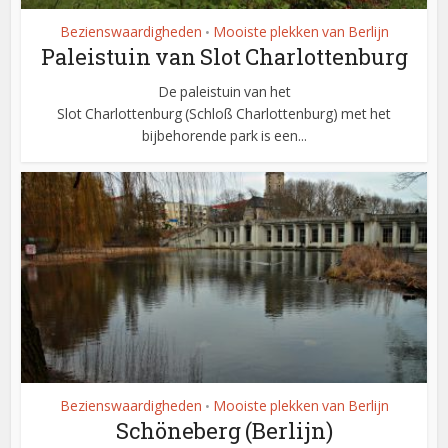
Bezienswaardigheden
Mooiste plekken van Berlijn
•
Paleistuin van Slot Charlottenburg
De paleistuin van het
Slot Charlottenburg (Schloß Charlottenburg) met het
bijbehorende park is een...
Bezienswaardigheden
Mooiste plekken van Berlijn
•
Schöneberg (Berlijn)