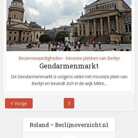
Bezienswaardigheden
Mooiste plekken van Berlijn
•
Gendarmenmarkt
De Gendarmenmarkt is volgens velen het mooiste plein van
Berlijn en bevindt zich in de wijk Mitte...
3
Vorige
Roland – Berlijnoverzicht.nl