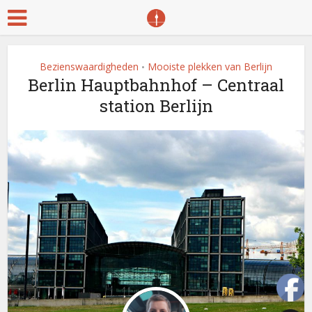
Bezienswaardigheden
Mooiste plekken van Berlijn
•
Berlin Hauptbahnhof – Centraal
station Berlijn