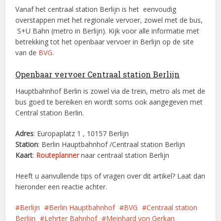
Vanaf het centraal station Berlijn is het eenvoudig
overstappen met het regionale vervoer, zowel met de bus,
S+U Bahn (metro in Berlijn). Kijk voor alle informatie met
betrekking tot het openbaar vervoer in Berlijn op de site
van de
BVG
.
Openbaar vervoer Centraal station Berlijn
Hauptbahnhof Berlin is zowel via de trein, metro als met de
bus goed te bereiken en wordt soms ook aangegeven met
Central station Berlin.
Adres
: Europaplatz 1 , 10157 Berlijn
Station
: Berlin Hauptbahnhof /Centraal station Berlijn
Kaart
:
Routeplanner
naar centraal station Berlijn
Heeft u aanvullende tips of vragen over dit artikel? Laat dan
hieronder een reactie achter.
Berlijn
Berlin Hauptbahnhof
BVG
Centraal station
Berlijn
Lehrter Bahnhof
Meinhard von Gerkan