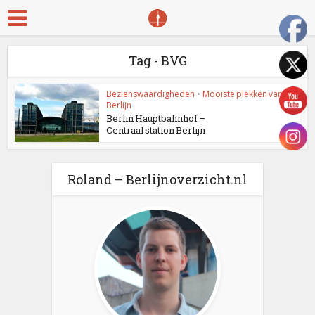
Tag - BVG
Bezienswaardigheden
•
Mooiste plekken van
Berlijn
Berlin Hauptbahnhof –
Centraal station Berlijn
Roland – Berlijnoverzicht.nl