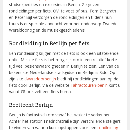
stadsexpedities en excursies in Berlijn. Ze geven
rondleidingen per fiets, OV, te voet of bus. Tom Bergrath
en Peter Bijl verzorgen de rondleidingen en tijdens hun
tours is er speciale aandacht voor het onderwerp Tweede
Wereldoorlog en de muziekgeschiedenis.
Rondleiding in Berlijn per fiets
Een rondleiding krijgen met de fiets is ook een uitstekende
optie. Met de fiets is het mogelijk om in een relatief korte
tijd veel bezienswaardigheden in Berlijn te zien. Een van de
bekendste Nederlandse stadsgidsen in Berlijn is Sido. Op
zijn site
dwarsdoorberlijn
biedt hij rondleidingen aan op de
fiets door Berlijn. Via de website
Fahradtouren-berlin
kunt u
vanaf €8 ook zelf een fiets huren.
Boottocht Berlijn
Berlijn is fantastisch om vanaf het water te verkennen.
Achter het station Friedrichstraße zijn verschillende steigers
te vinden van waar u kunt opstappen voor een
rondleiding