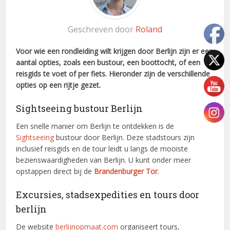
Geschreven door
Roland
Voor wie een rondleiding wilt krijgen door Berlijn zijn er een
aantal opties, zoals een bustour, een boottocht, of een
reisgids te voet of per fiets. Hieronder zijn de verschillende
opties op een rijtje gezet.
Sightseeing bustour Berlijn
Een snelle manier om Berlijn te ontdekken is de
Sightseeing
bustour door Berlijn. Deze stadstours zijn
inclusief reisgids en de tour leidt u langs de mooiste
bezienswaardigheden van Berlijn. U kunt onder meer
opstappen direct bij de
Brandenburger Tor
.
Excursies, stadsexpedities en tours door
berlijn
De website
berlijnopmaat.com
organiseert tours,