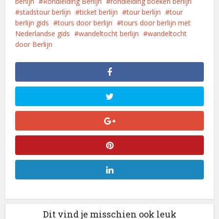
berlijn
Rondleiding Berlijn
rondleiding boeken berlijn
stadstour berlijn
ticket berlijn
tour berlijn
tour
berlijn gids
tours door berlijn
tours door berlijn met
Nederlandse gids
wandeltocht berlijn
wandeltocht
door Berlijn
Dit vind je misschien ook leuk