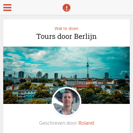
Wat te doen
Tours door Berlijn
Geschreven door
Roland