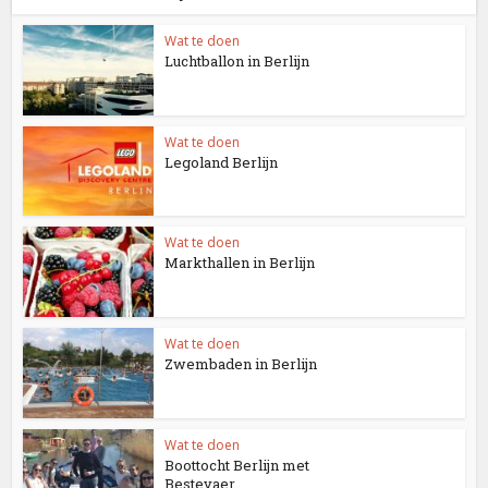
Wat te doen
Luchtballon in Berlijn
Wat te doen
Legoland Berlijn
Wat te doen
Markthallen in Berlijn
Wat te doen
Zwembaden in Berlijn
Wat te doen
Boottocht Berlijn met
Bestevaer