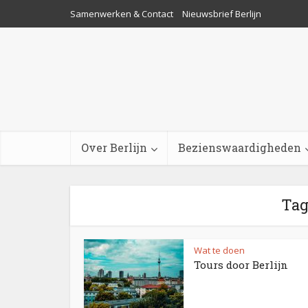
Samenwerken & Contact
Nieuwsbrief Berlijn
Over Berlijn
Bezienswaardigheden
Tag 
Wat te doen
Tours door Berlijn