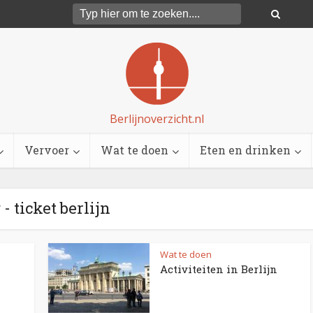
Berlijnoverzicht.nl
Vervoer
Wat te doen
Eten en drinken
- ticket berlijn
Wat te doen
Activiteiten in Berlijn