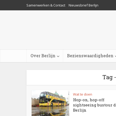
Samenwerken & Contact
Nieuwsbrief Berlijn
Over Berlijn
Bezienswaardigheden
Tag -
Wat te doen
Hop-on, hop-off
sightseeing bustour 
Berlijn