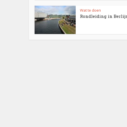
Wat te doen
Rondleiding in Berlij