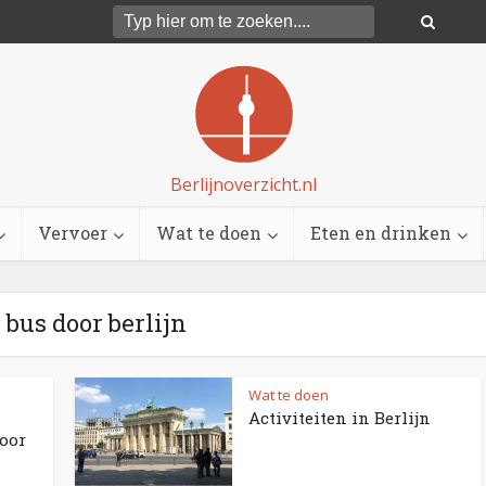
Berlijnoverzicht.nl
Vervoer
Wat te doen
Eten en drinken
 bus door berlijn
Wat te doen
Activiteiten in Berlijn
door