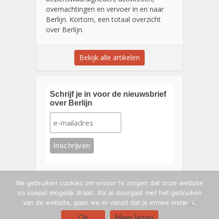
overnachtingen en vervoer in en naar
Berlijn. Kortom, een totaal overzicht
over Berlijn.
Bekijk alle artikelen
Schrijf je in voor de nieuwsbrief
over Berlijn
We gebruiken cookies om ervoor te zorgen dat onze website
zo soepel mogelijk draait. Als je doorgaat met het gebruiken
van de website, gaan we er vanuit dat je ermee instemt.
Ok
Meer lezen