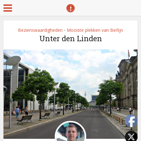
Bezienswaardigheden
Mooiste plekken van Berlijn
•
Unter den Linden