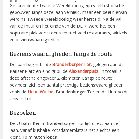
Gedurende de Tweede Wereldoorlog zijn veel historische
gebouwen langs deze laan vernield, maar een deel hiervan
werd na Tweede Wereldoorlog weer hersteld. Na de val
van de muur en het einde van de DDR, werd het een
populaire plek voor toeristen met veel restaurants, winkels
en bezienswaardigheden.
Bezienswaardigheden langs de route
De laan begint bij de
Brandenburger Tor
, gelegen aan de
Pariser Platz en eindigt bij de
Alexanderplatz
. In totaal is
deze afstand ongeveer 2 kilometer. Langs de route
bevinden zich een aantal prachtige bezienswaardigheden
zoals de
Neue Wache
, Brandenburger Tor en de Humboldt
Universiteit.
Bezoeken
De U-bahn Berlin Brandenburger Tor ligt direct aan de
laan. Vanaf bushalte Potsdamerplatz is het slechts een
kleine 10 minuten lopen.