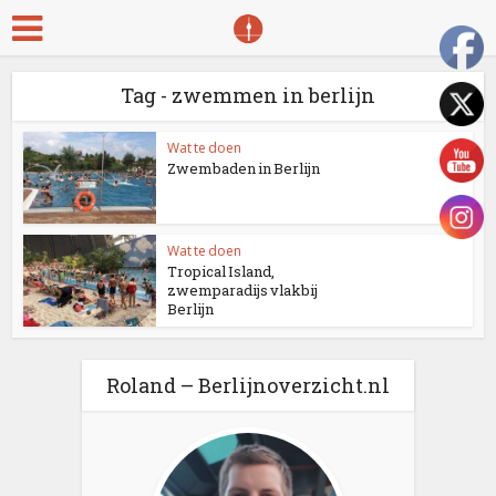
Tag - zwemmen in berlijn
Wat te doen
Zwembaden in Berlijn
Wat te doen
Tropical Island,
zwemparadijs vlakbij
Berlijn
Roland – Berlijnoverzicht.nl