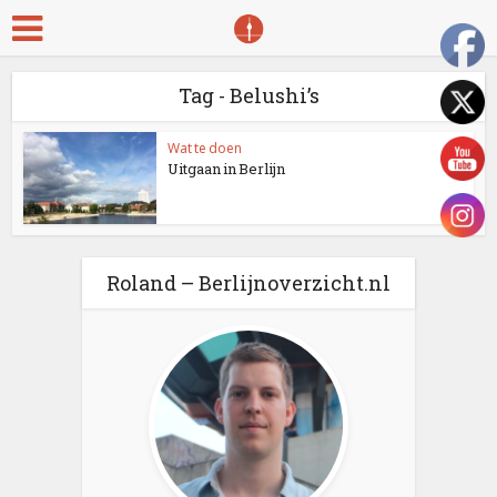
Tag - Belushi’s
Wat te doen
Uitgaan in Berlijn
Roland – Berlijnoverzicht.nl