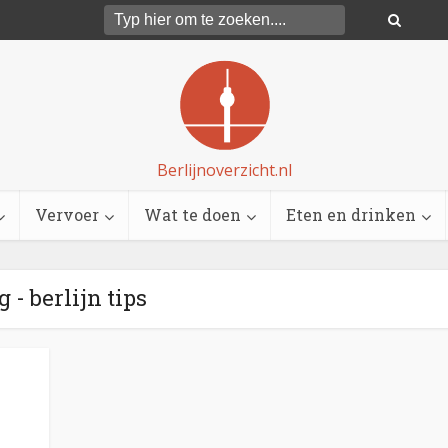
Berlijnoverzicht.nl
Vervoer
Wat te doen
Eten en drinken
g - berlijn tips