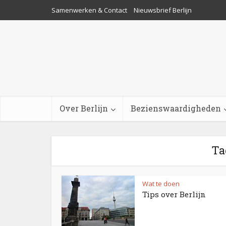
Samenwerken & Contact
Nieuwsbrief Berlijn
Over Berlijn
Bezienswaardigheden
Ta
Wat te doen
Tips over Berlijn