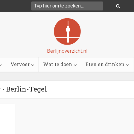
Berlijnoverzicht.nl
Vervoer
Wat te doen
Eten en drinken
 - Berlin-Tegel