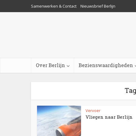
Samenwerken & Contact
Nieuwsbrief Berlijn
Over Berlijn
Bezienswaardigheden
Tag
Vervoer
Vliegen naar Berlijn