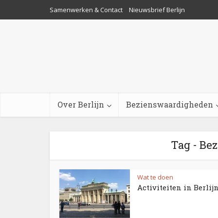
Samenwerken & Contact
Nieuwsbrief Berlijn
Over Berlijn
Bezienswaardigheden
Tag - Be
Wat te doen
Activiteiten in Berlij