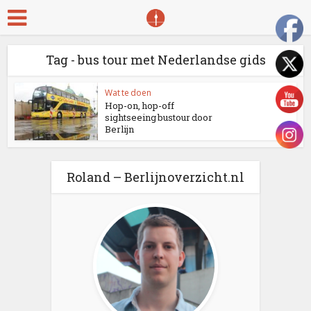
Tag - bus tour met Nederlandse gids
Wat te doen
Hop-on, hop-off
sightseeing bustour door
Berlijn
Roland – Berlijnoverzicht.nl