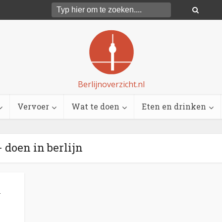
Berlijnoverzicht.nl
Vervoer
Wat te doen
Eten en drinken
- doen in berlijn
n