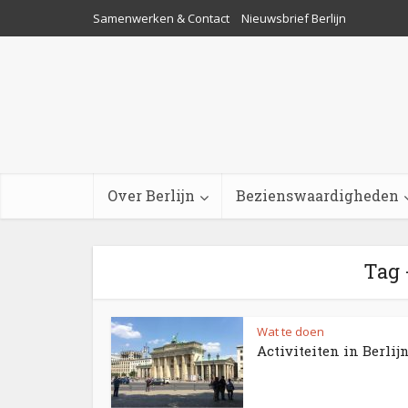
Samenwerken & Contact
Nieuwsbrief Berlijn
Over Berlijn
Bezienswaardigheden
Tag 
Wat te doen
Activiteiten in Berlij