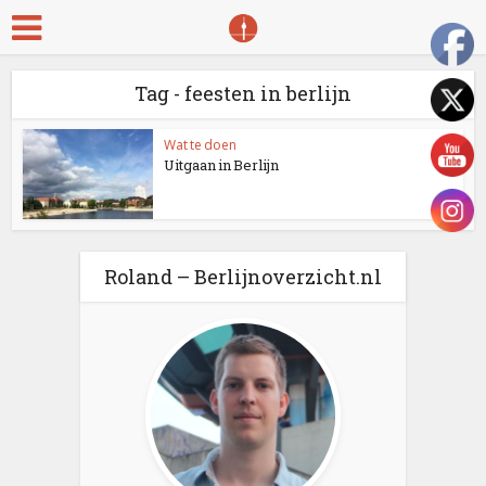
Tag - feesten in berlijn
Wat te doen
Uitgaan in Berlijn
Roland – Berlijnoverzicht.nl