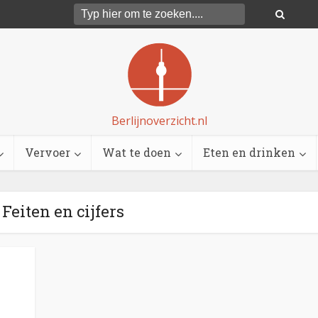
Berlijnoverzicht.nl
Vervoer
Wat te doen
Eten en drinken
 Feiten en cijfers