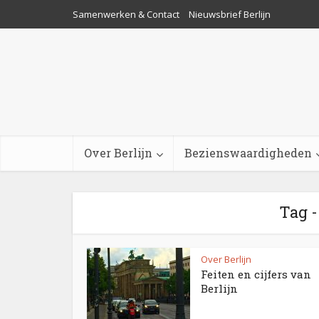
Samenwerken & Contact
Nieuwsbrief Berlijn
Over Berlijn
Bezienswaardigheden
Tag -
Over Berlijn
Feiten en cijfers van
Berlijn