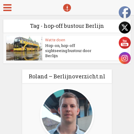
Tag - hop-off bustour Berlijn
Wat te doen
Hop-on, hop-off
sightseeing bustour door
Berlijn
Roland – Berlijnoverzicht.nl