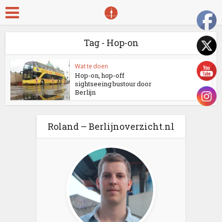
Tag - Hop-on
Wat te doen
Hop-on, hop-off
sightseeing bustour door
Berlijn
Roland – Berlijnoverzicht.nl