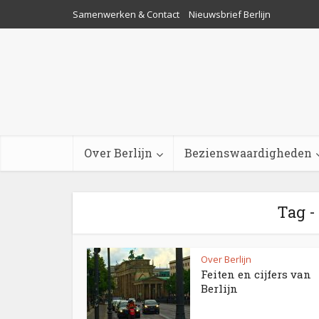
Samenwerken & Contact
Nieuwsbrief Berlijn
Over Berlijn
Bezienswaardigheden
Tag -
Over Berlijn
Feiten en cijfers van
Berlijn