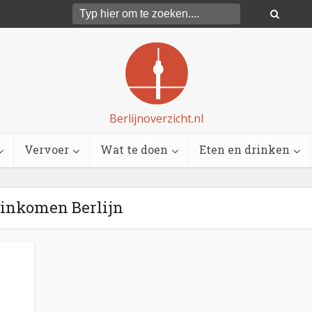
Berlijnoverzicht.nl
Vervoer
Wat te doen
Eten en drinken
 inkomen Berlijn