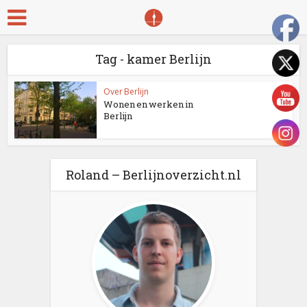
Tag - kamer Berlijn
Over Berlijn
Wonen en werken in
Berlijn
Roland – Berlijnoverzicht.nl