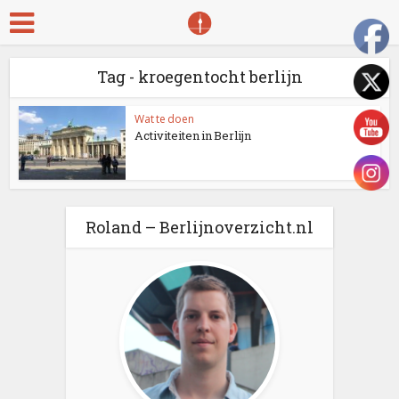
Tag - kroegentocht berlijn
Wat te doen
Activiteiten in Berlijn
Roland – Berlijnoverzicht.nl