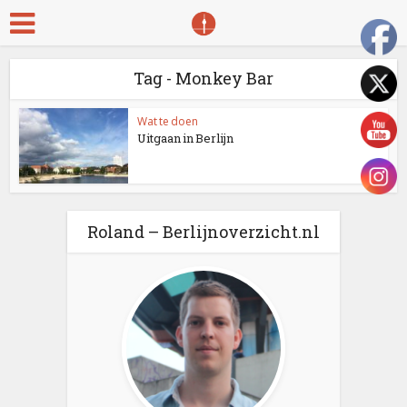
Tag - Monkey Bar
Wat te doen
Uitgaan in Berlijn
Roland – Berlijnoverzicht.nl