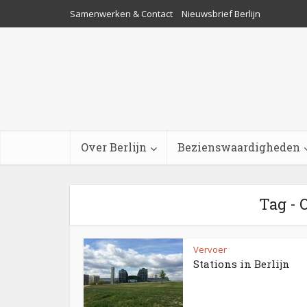
Samenwerken & Contact
Nieuwsbrief Berlijn
Over Berlijn
Bezienswaardigheden
Tag - 
Vervoer
Stations in Berlijn