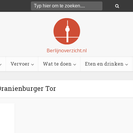
Berlijnoverzicht.nl
Vervoer
Wat te doen
Eten en drinken
Oranienburger Tor