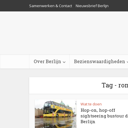
Samenwerken & Contact
Nieuwsbrief Berlijn
Over Berlijn
Bezienswaardigheden
Tag - ro
Wat te doen
Hop-on, hop-off
sightseeing bustour 
Berlijn