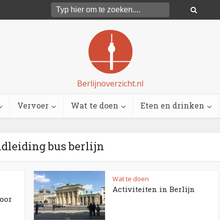
Berlijnoverzicht.nl
Vervoer
Wat te doen
Eten en drinken
ndleiding bus berlijn
Wat te doen
Activiteiten in Berlijn
door