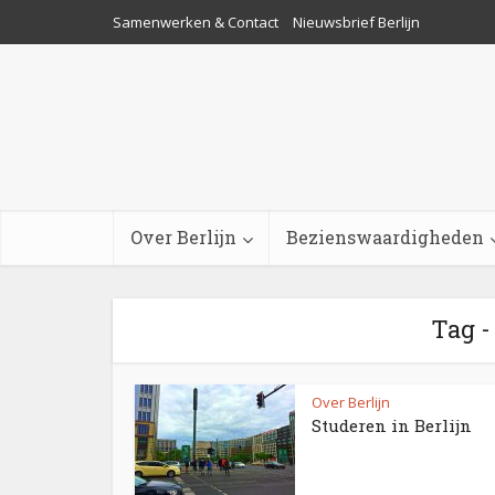
Samenwerken & Contact
Nieuwsbrief Berlijn
Over Berlijn
Bezienswaardigheden
Tag -
Over Berlijn
Studeren in Berlijn