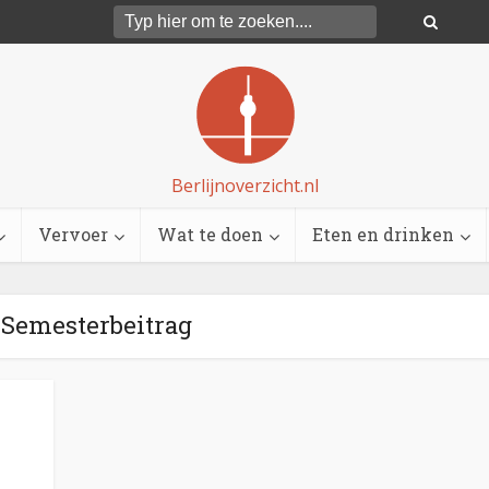
Berlijnoverzicht.nl
Vervoer
Wat te doen
Eten en drinken
 Semesterbeitrag