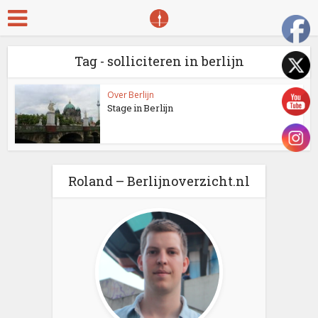
Tag - solliciteren in berlijn
Over Berlijn
Stage in Berlijn
Roland – Berlijnoverzicht.nl