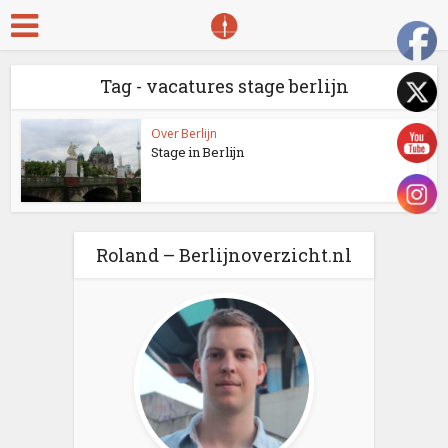
Tag - vacatures stage berlijn
Over Berlijn
Stage in Berlijn
Roland – Berlijnoverzicht.nl