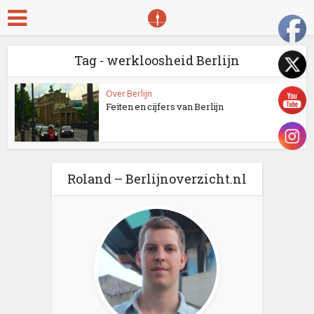
Tag - werkloosheid Berlijn
Over Berlijn
Feiten en cijfers van Berlijn
Roland – Berlijnoverzicht.nl