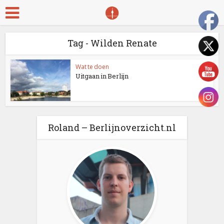
Tag - Wilden Renate
Wat te doen
Uitgaan in Berlijn
Roland – Berlijnoverzicht.nl