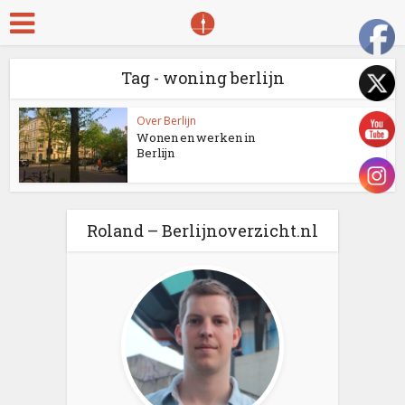
Tag - woning berlijn
Over Berlijn
Wonen en werken in
Berlijn
Roland – Berlijnoverzicht.nl