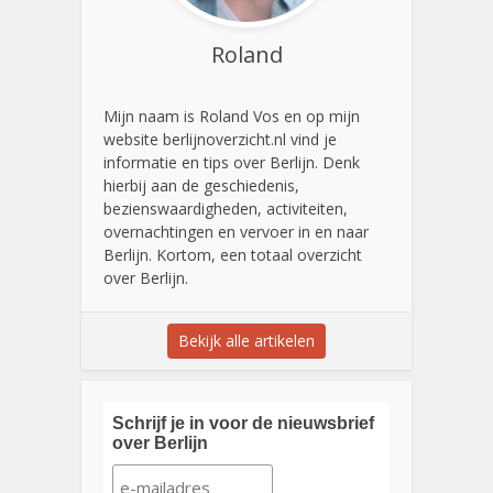
Roland
Mijn naam is Roland Vos en op mijn
website berlijnoverzicht.nl vind je
informatie en tips over Berlijn. Denk
hierbij aan de geschiedenis,
bezienswaardigheden, activiteiten,
overnachtingen en vervoer in en naar
Berlijn. Kortom, een totaal overzicht
over Berlijn.
Bekijk alle artikelen
Schrijf je in voor de nieuwsbrief
over Berlijn