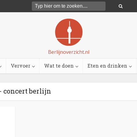
Berlijnoverzicht.nl
Vervoer
Wat te doen
Eten en drinken
- concert berlijn