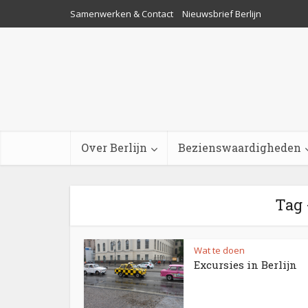
Samenwerken & Contact
Nieuwsbrief Berlijn
Over Berlijn
Bezienswaardigheden
Tag 
Wat te doen
Excursies in Berlijn