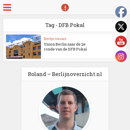
Tag - DFB Pokal
Berlijn nieuws
Union Berlin naar de 2e
ronde van de DFB Pokal
Roland – Berlijnoverzicht.nl