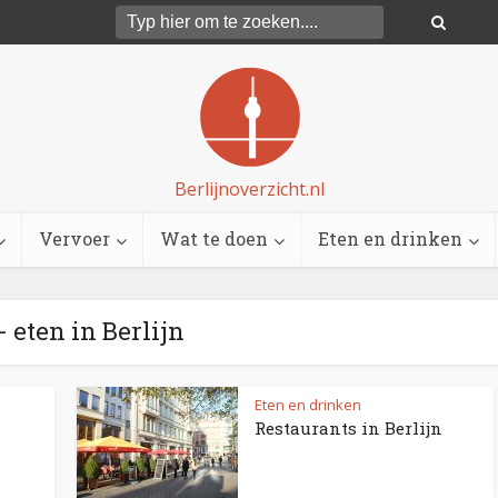
Berlijnoverzicht.nl
Vervoer
Wat te doen
Eten en drinken
- eten in Berlijn
Eten en drinken
Restaurants in Berlijn