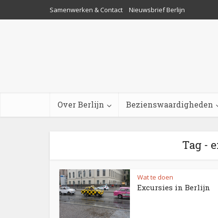
Samenwerken & Contact
Nieuwsbrief Berlijn
Over Berlijn
Bezienswaardigheden
Tag - e
Wat te doen
Excursies in Berlijn