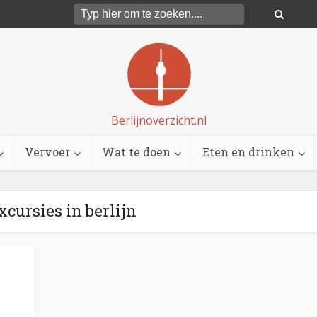
Berlijnoverzicht.nl
Vervoer
Wat te doen
Eten en drinken
xcursies in berlijn