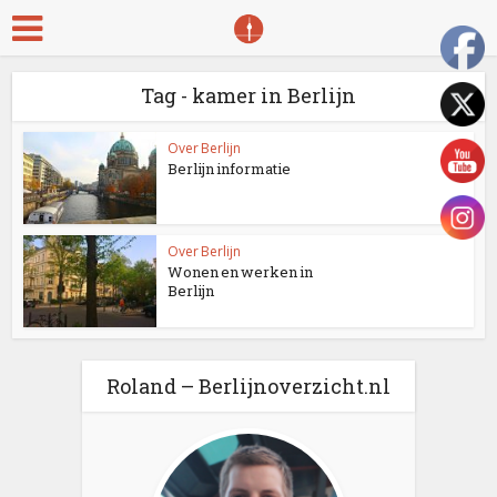
Tag - kamer in Berlijn
Over Berlijn
Berlijn informatie
Over Berlijn
Wonen en werken in
Berlijn
Roland – Berlijnoverzicht.nl