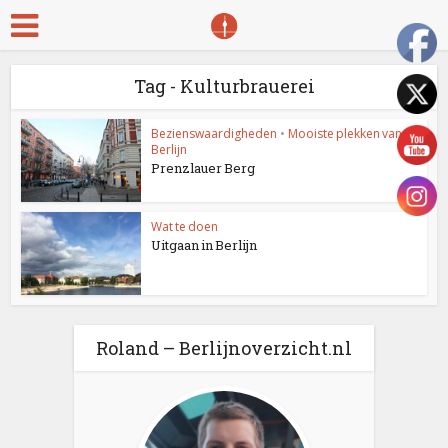
Tag - Kulturbrauerei
Bezienswaardigheden
•
Mooiste plekken van
Berlijn
Prenzlauer Berg
Wat te doen
Uitgaan in Berlijn
Roland – Berlijnoverzicht.nl