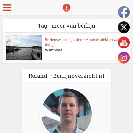
Tag - meer van berlijn
Bezienswaardigheden
•
Mooiste plekken van
Berlijn
Wannsee
Roland – Berlijnoverzicht.nl