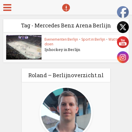
Tag - Mercedes Benz Arena Berlijn
Evenementen Berlijn
•
Sport in Berlijn
•
Wat te
doen
Ijshockey in Berlijn
Roland – Berlijnoverzicht.nl