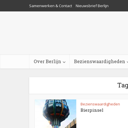
Samenwerken & Contact
Nieuwsbrief Berlijn
Over Berlijn
Bezienswaardigheden
Tag
Bezienswaardigheden
Bierpinsel