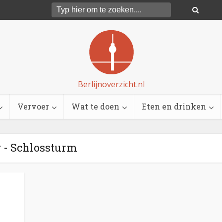
Berlijnoverzicht.nl
Vervoer
Wat te doen
Eten en drinken
 - Schlossturm