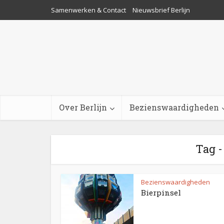
Samenwerken & Contact
Nieuwsbrief Berlijn
Over Berlijn
Bezienswaardigheden
Tag 
Bezienswaardigheden
Bierpinsel