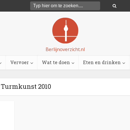
Berlijnoverzicht.nl
Vervoer
Wat te doen
Eten en drinken
- Turmkunst 2010